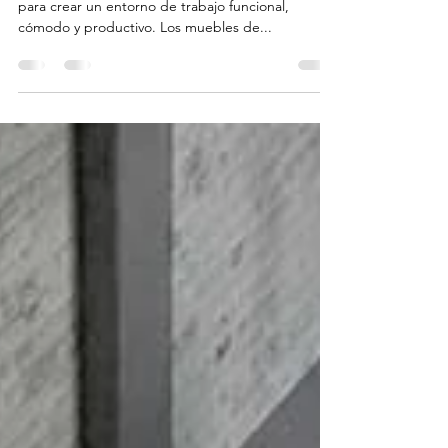
El mobiliario de oficinas es una parte fundamental
para crear un entorno de trabajo funcional,
cómodo y productivo. Los muebles de...