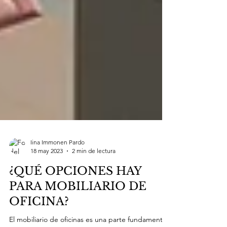
Iina Immonen Pardo
18 may 2023
2 min de lectura
¿QUÉ OPCIONES HAY
PARA MOBILIARIO DE
OFICINA?