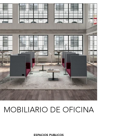
MOBILIARIO DE OFICINA
ESPACIOS PUBLICOS